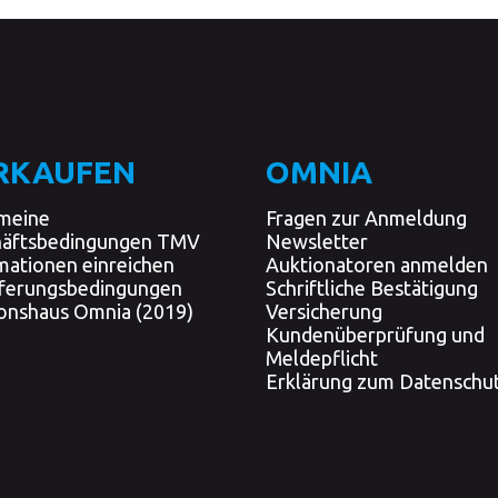
RKAUFEN
OMNIA
meine
Fragen zur Anmeldung
häftsbedingungen TMV
Newsletter
mationen einreichen
Auktionatoren anmelden
eferungsbedingungen
Schriftliche Bestätigung
onshaus Omnia (2019)
Versicherung
Kundenüberprüfung und
Meldepflicht
Erklärung zum Datenschu