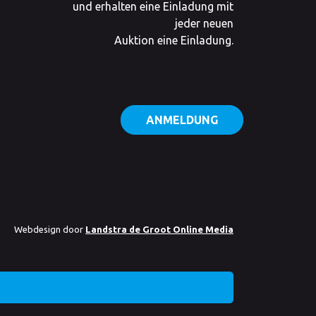
und erhalten eine Einladung mit
jeder neuen
Auktion eine Einladung.
ANMELDUNG
Webdesign door
Landstra de Groot Online Media