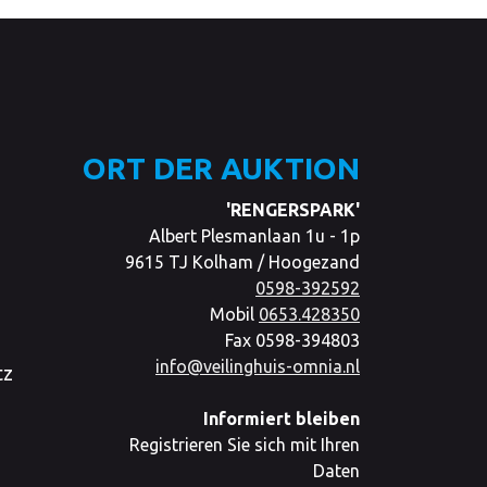
ORT DER AUKTION
'RENGERSPARK'
Albert Plesmanlaan 1u - 1p
9615 TJ Kolham / Hoogezand
0598-392592
Mobil
0653.428350
Fax 0598-394803
info@veilinghuis-omnia.nl
tz
Informiert bleiben
Registrieren Sie sich mit Ihren
Daten