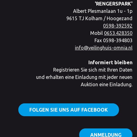
'RENGERSPARK'
Albert Plesmanlaan 1u - 1p
9615 TJ Kolham / Hoogezand
0598-392592
Mobil
0653.428350
Fax 0598-394803
info@veilinghuis-omnia.nl
Informiert bleiben
Registrieren Sie sich mit Ihren Daten
und erhalten eine Einladung mit jeder neuen
Auktion eine Einladung.
FOLGEN SIE UNS AUF FACEBOOK
ANMELDUNG