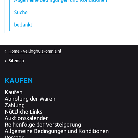
Allgemeine Bedingungen und Konditionen
Suche
bedankt
Home - veilinghuis-omnia.nl
Sitemap
KAUFEN
Kaufen
Abholung der Waren
Zahlung
Nützliche Links
Auktionskalender
Reihenfolge der Versteigerung
Allgemeine Bedingungen und Konditionen
Versand