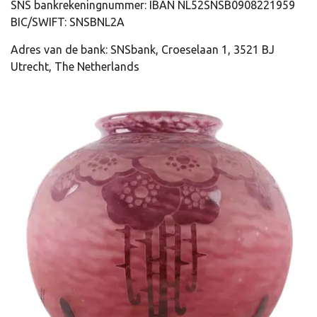
SNS bankrekeningnummer: IBAN NL52SNSB0908221959
BIC/SWIFT: SNSBNL2A
Adres van de bank: SNSbank, Croeselaan 1, 3521 BJ
Utrecht, The Netherlands