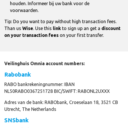
houden. Informeer bij uw bank voor de
voorwaarden.
Tip: Do you want to pay without high transaction fees.
Than us
Wise
. Use this
link
to sign up an get a
discount
on your transaction fees
on your first transfer.
Veilinghuis Omnia account numbers:
Rabobank
RABO bankrekeningnummer: IBAN
NL50RABO0367251728 BIC/SWIFT: RABONL2UXXX
Adres van de bank: RABObank, Croeselaan 18, 3521 CB
Utrecht, The Netherlands
SNSbank