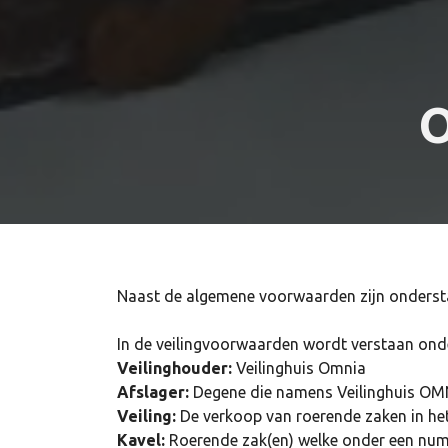
Naast de algemene voorwaarden zijn onderst
In de veilingvoorwaarden wordt verstaan ond
Veilinghouder:
Veilinghuis Omnia
Afslager:
Degene die namens Veilinghuis OMNI
Veiling:
De verkoop van roerende zaken in he
Kavel:
Roerende zak(en) welke onder een num