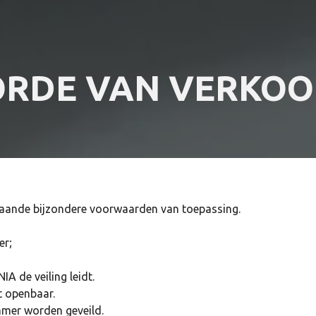
ORDE VAN VERKOO
aande bijzondere voorwaarden van toepassing.
er;
A de veiling leidt.
t openbaar.
mer worden geveild.