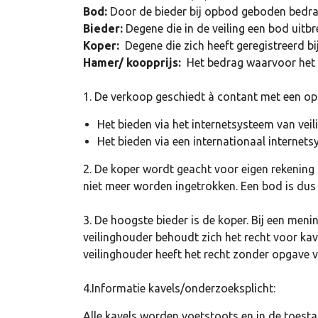
Bod:
Door de bieder bij opbod geboden bedra
Bieder:
Degene die in de veiling een bod uitbr
Koper:
Degene die zich heeft geregistreerd bi
Hamer/ koopprijs:
Het bedrag waarvoor het 
1. De verkoop geschiedt à contant met een opge
Het bieden via het internetsysteem van ve
Het bieden via een internationaal internet
2. De koper wordt geacht voor eigen rekening
niet meer worden ingetrokken. Een bod is dus
3. De hoogste bieder is de koper. Bij een meni
veilinghouder behoudt zich het recht voor kavel
veilinghouder heeft het recht zonder opgave 
4.Informatie kavels/onderzoeksplicht:
Alle kavels worden voetstoots en in de toestan