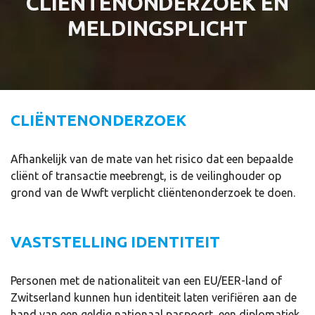
CLIËNTENONDERZOEK EN
MELDINGSPLICHT
CLIËNTENONDERZOEK
Afhankelijk van de mate van het risico dat een bepaalde
cliënt of transactie meebrengt, is de veilinghouder op
grond van de Wwft verplicht cliëntenonderzoek te doen.
VASTSTELLING IDENTITEIT
Personen met de nationaliteit van een EU/EER-land of
Zwitserland kunnen hun identiteit laten verifiëren aan de
hand van een geldig nationaal paspoort, een diplomatiek